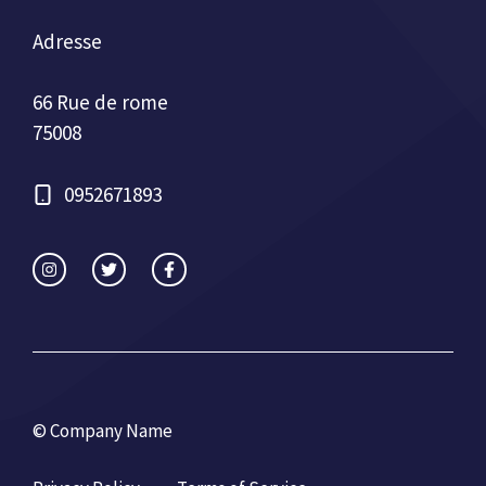
Adresse
66 Rue de rome
75008
0952671893
© Company Name