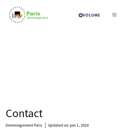
Aller
au
MENU
VOLUME
contenu
Contact
Demenagement Paris
Updated on:
juin 1, 2024