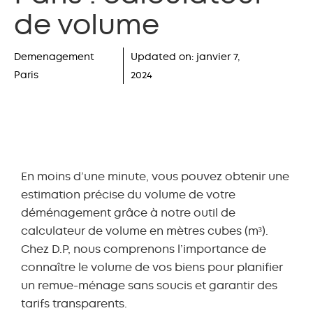
de volume
Demenagement
Updated on:
janvier 7,
Paris
2024
En moins d’une minute, vous pouvez obtenir une
estimation précise du volume de votre
déménagement grâce à notre outil de
calculateur de volume en mètres cubes (m³).
Chez D.P, nous comprenons l’importance de
connaître le volume de vos biens pour planifier
un remue-ménage sans soucis et garantir des
tarifs transparents.