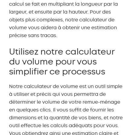
calcul se fait en multipliant la longueur par la
largeur, et ensuite par la hauteur. Pour des
King Bed
Lamp Stand
objets plus complexes, notre calculateur de
volume vous aidera à obtenir une estimation
précise sans tracas.
Utilisez notre calculateur
du volume pour vous
simplifier ce processus
-
+
-
+
Notre calculateur de volume est un outil simple
à utiliser et précis qui vous permettra de
Mattress Double
Mattress King
déterminer le volume de votre remue-ménage
en quelques clics. Il vous suffit de fournir les
dimensions et la quantité de vos biens, et notre
outil effectue les calculs adéquats pour vous.
-
+
-
+
Vous obtiendrez ainsi une estimation claire et