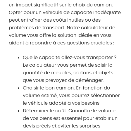
un impact significatif sur le choix du camion.
Opter pour un véhicule de capacité inadéquate
Couch / Sofa
Cupboard (Large)
peut entraîner des coûts inutiles ou des
problèmes de transport. Notre calculateur de
volume vous offre la solution idéale en vous
aidant à répondre à ces questions cruciales :
-
+
-
+
Quelle capacité allez-vous transporter ?
Le calculateur vous permet de saisir la
quantité de meubles, cartons et objets
que vous prévoyez de déménager.
Cupboard (Small)
Desk
Choisir le bon camion. En fonction du
volume estimé, vous pourrez sélectionner
le véhicule adapté à vos besoins.
Déterminer le coût. Connaître le volume
de vos biens est essentiel pour établir un
-
+
-
+
devis précis et éviter les surprises