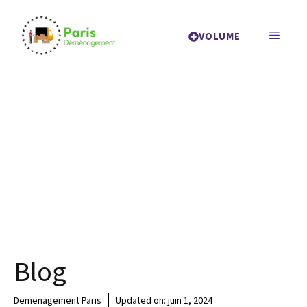
Aller
au
MENU
VOLUME
contenu
Blog
Demenagement Paris
Updated on:
juin 1, 2024