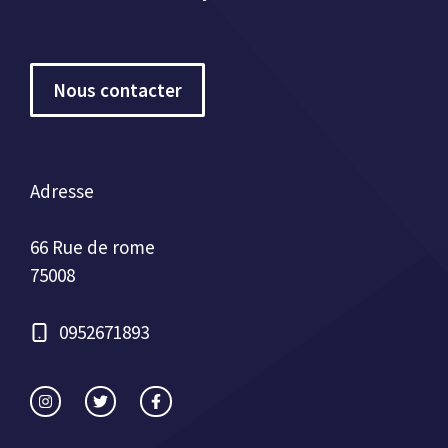
Nous contacter
Adresse
66 Rue de rome
75008
0952671893