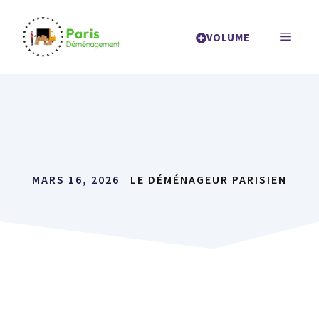
Aller
au
MENU
VOLUME
contenu
MARS 16, 2026
LE DÉMÉNAGEUR PARISIEN